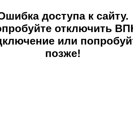
Ошибка доступа к сайту.
опробуйте отключить ВП
дключение или попробуй
позже!