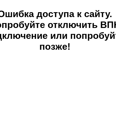
Ошибка доступа к сайту.
опробуйте отключить ВП
дключение или попробуй
позже!