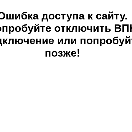
Ошибка доступа к сайту.
опробуйте отключить ВП
дключение или попробуй
позже!