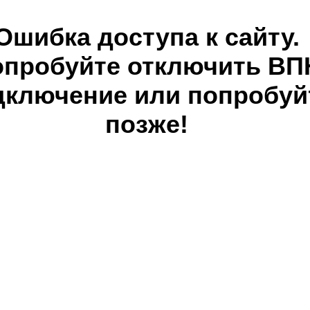
Ошибка доступа к сайту.
опробуйте отключить ВП
дключение или попробуй
позже!